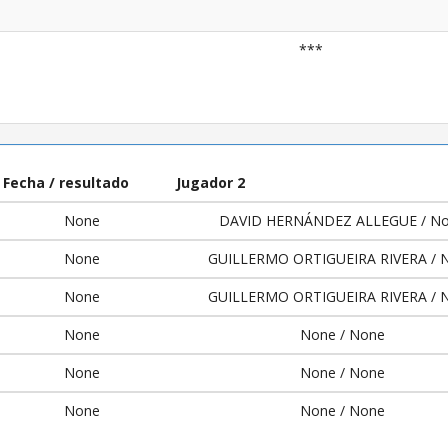
***
Fecha / resultado
Jugador 2
None
DAVID HERNÁNDEZ ALLEGUE / N
None
GUILLERMO ORTIGUEIRA RIVERA / 
None
GUILLERMO ORTIGUEIRA RIVERA / 
None
None / None
None
None / None
None
None / None