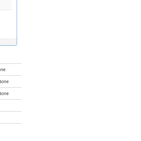
one
None
None