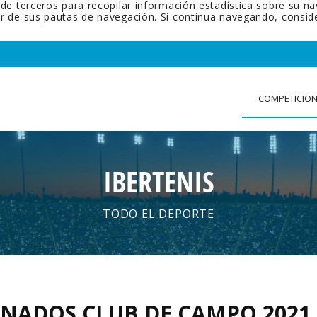
 de terceros para recopilar información estadística sobre su n
tir de sus pautas de navegación. Si continua navegando, cons
COMPETICIO
IBERTENIS
TODO EL DEPORTE
IONADOS CLUB DE CAMPO 2021