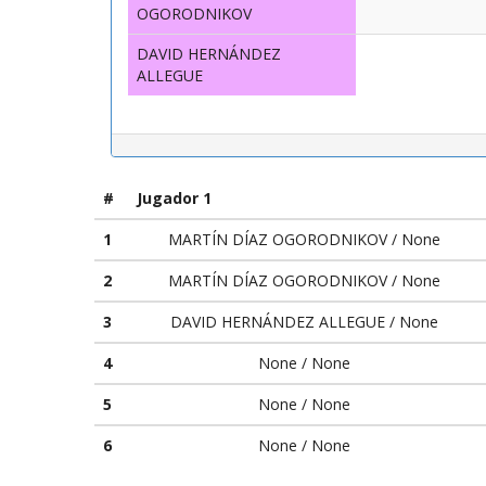
OGORODNIKOV
DAVID HERNÁNDEZ
ALLEGUE
#
Jugador 1
1
MARTÍN DÍAZ OGORODNIKOV / None
2
MARTÍN DÍAZ OGORODNIKOV / None
3
DAVID HERNÁNDEZ ALLEGUE / None
4
None / None
5
None / None
6
None / None