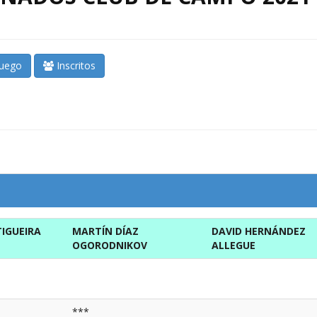
juego
Inscritos
IGUEIRA
MARTÍN DÍAZ
DAVID HERNÁNDEZ
OGORODNIKOV
ALLEGUE
***