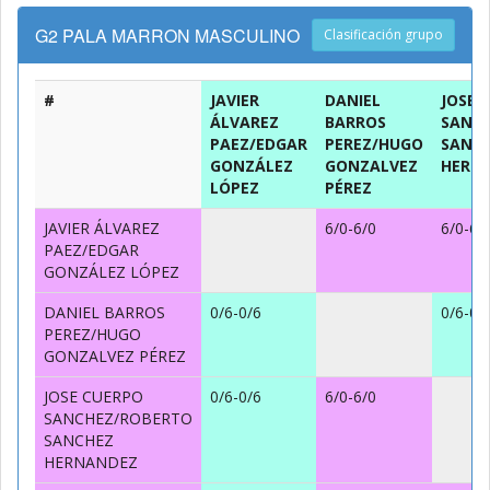
G2 PALA MARRON MASCULINO
Clasificación grupo
#
JAVIER
DANIEL
JOSE 
ÁLVAREZ
BARROS
SANC
PAEZ/EDGAR
PEREZ/HUGO
SANC
GONZÁLEZ
GONZALVEZ
HERN
LÓPEZ
PÉREZ
JAVIER ÁLVAREZ
6/0-6/0
6/0-6/
PAEZ/EDGAR
GONZÁLEZ LÓPEZ
DANIEL BARROS
0/6-0/6
0/6-0/
PEREZ/HUGO
GONZALVEZ PÉREZ
JOSE CUERPO
0/6-0/6
6/0-6/0
SANCHEZ/ROBERTO
SANCHEZ
HERNANDEZ