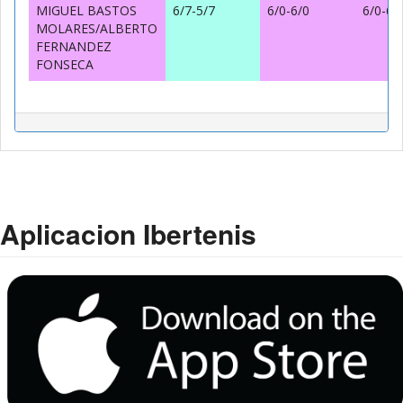
MIGUEL BASTOS
6/7-5/7
6/0-6/0
6/0-6/
MOLARES/ALBERTO
FERNANDEZ
FONSECA
Aplicacion Ibertenis