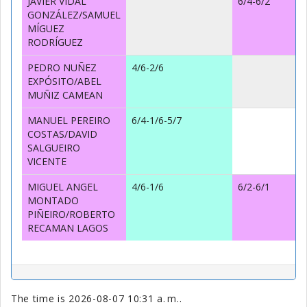
JAVIER VIDAL
6/4-6/2
GONZÁLEZ/SAMUEL
MÍGUEZ
RODRÍGUEZ
PEDRO NUÑEZ
4/6-2/6
EXPÓSITO/ABEL
MUÑIZ CAMEAN
MANUEL PEREIRO
6/4-1/6-5/7
COSTAS/DAVID
SALGUEIRO
VICENTE
MIGUEL ANGEL
4/6-1/6
6/2-6/1
MONTADO
PIÑEIRO/ROBERTO
RECAMAN LAGOS
The time is 2026-08-07 10:31 a. m..