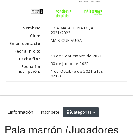
Nombre:
LIGA MASCULINA MQA
2021/2022
Club:
MAIS QUE AUGA
Email contacto
.
Fecha inicio:
19 de Septiembre de 2021
Fecha fin :
30 de Junio de 2022
Fecha fin
inscripción:
1 de Octubre de 2021 a las
02:00
Información
Inscribete
Categorias
Pala marrón (Jugadores