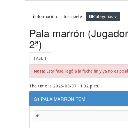
Información
Inscribete
Categorias
Pala marrón (Jugador
2ª)
FASE 1
Nota:
Esta fase llegó a la fecha fin y ya no es po
The time is 2026-08-07 11:32 p. m..
G1 PALA MARRON FEM
#