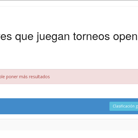
es que juegan torneos open
sible poner más resultados
Clasificación 