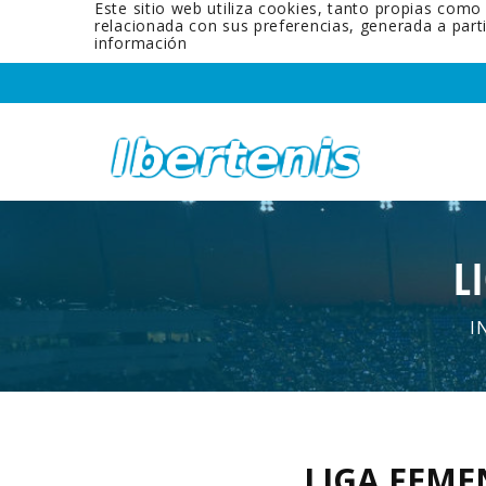
Este sitio web utiliza cookies, tanto propias como
relacionada con sus preferencias, generada a par
información
L
I
LIGA FEME