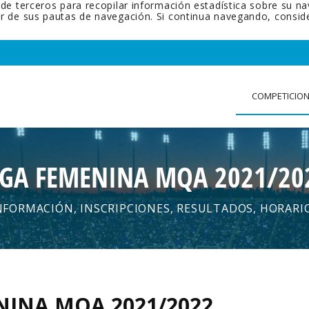
 de terceros para recopilar información estadística sobre su n
tir de sus pautas de navegación. Si continua navegando, cons
COMPETICIO
IGA FEMENINA MQA 2021/20
NFORMACIÓN, INSCRIPCIONES, RESULTADOS, HORARI
NINA MQA 2021/2022
.