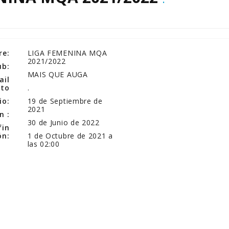
e:
LIGA FEMENINA MQA
2021/2022
ub:
MAIS QUE AUGA
ail
cto
.
io:
19 de Septiembre de
2021
n :
30 de Junio de 2022
fin
ón:
1 de Octubre de 2021 a
las 02:00