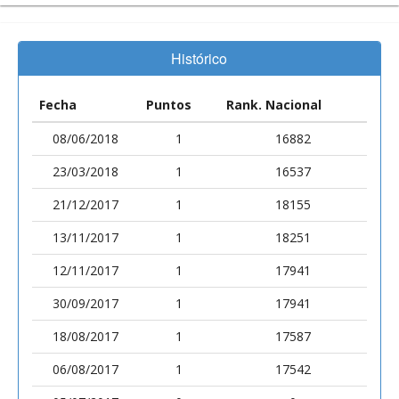
Histórico
Fecha
Puntos
Rank. Nacional
08/06/2018
1
16882
23/03/2018
1
16537
21/12/2017
1
18155
13/11/2017
1
18251
12/11/2017
1
17941
30/09/2017
1
17941
18/08/2017
1
17587
06/08/2017
1
17542