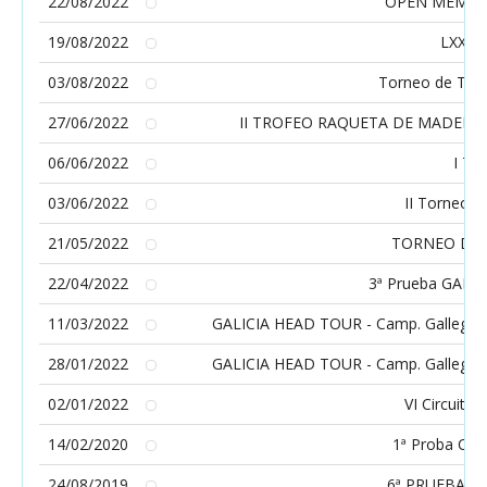
22/08/2022
OPEN MEMOR
19/08/2022
LXXXI
03/08/2022
Torneo de Teni
27/06/2022
II TROFEO RAQUETA DE MADERA Y P
06/06/2022
I T
03/06/2022
II Torneo T
21/05/2022
TORNEO DE 
22/04/2022
3ª Prueba GALIC
11/03/2022
GALICIA HEAD TOUR - Camp. Gallegos al
28/01/2022
GALICIA HEAD TOUR - Camp. Gallegos in
02/01/2022
VI Circuito
14/02/2020
1ª Proba Circ
24/08/2019
6ª PRUEBA C