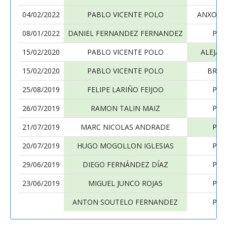
04/02/2022
PABLO VICENTE POLO
ANXO R
08/01/2022
DANIEL FERNANDEZ FERNANDEZ
PAB
15/02/2020
PABLO VICENTE POLO
ALEJAN
15/02/2020
PABLO VICENTE POLO
BRUN
25/08/2019
FELIPE LARIÑO FEIJOO
PAB
26/07/2019
RAMON TALIN MAIZ
PAB
21/07/2019
MARC NICOLAS ANDRADE
PAB
20/07/2019
HUGO MOGOLLON IGLESIAS
PAB
29/06/2019
DIEGO FERNÁNDEZ DÍAZ
PAB
23/06/2019
MIGUEL JUNCO ROJAS
PAB
ANTON SOUTELO FERNANDEZ
PAB