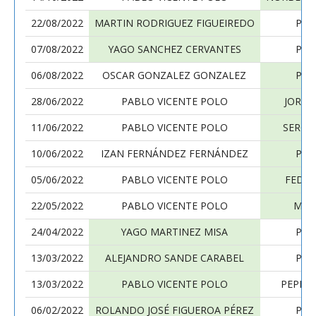
22/08/2022
MARTIN RODRIGUEZ FIGUEIREDO
PAB
07/08/2022
YAGO SANCHEZ CERVANTES
PAB
06/08/2022
OSCAR GONZALEZ GONZALEZ
PAB
28/06/2022
PABLO VICENTE POLO
JORGE
11/06/2022
PABLO VICENTE POLO
SERGI
10/06/2022
IZAN FERNÁNDEZ FERNÁNDEZ
PAB
05/06/2022
PABLO VICENTE POLO
FEDER
22/05/2022
PABLO VICENTE POLO
MAT
24/04/2022
YAGO MARTINEZ MISA
PAB
13/03/2022
ALEJANDRO SANDE CARABEL
PAB
13/03/2022
PABLO VICENTE POLO
PEPE 
06/02/2022
ROLANDO JOSÉ FIGUEROA PÉREZ
PAB