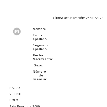
Ultima actualización: 26/08/2023
Nombre
Primer
apellido
Segundo
apellido
Fecha
Nacimiento:
Sexo:
Número
de
licencia:
PABLO
VICENTE
POLO
1 de Enero de 2009