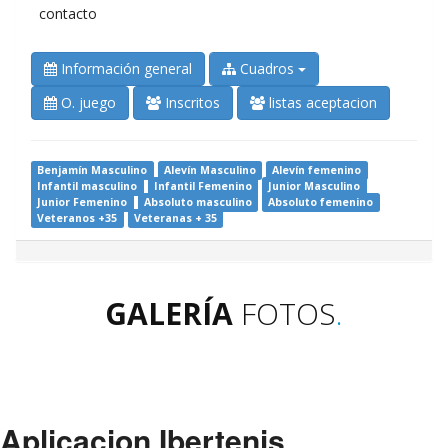
contacto
Información general
Cuadros
O. juego
Inscritos
listas aceptacion
Benjamín Masculino
Alevín Masculino
Alevín femenino
Infantil masculino
Infantil Femenino
Junior Masculino
Junior Femenino
Absoluto masculino
Absoluto femenino
Veteranos +35
Veteranas + 35
GALERÍA
FOTOS
.
Aplicacion Ibertenis