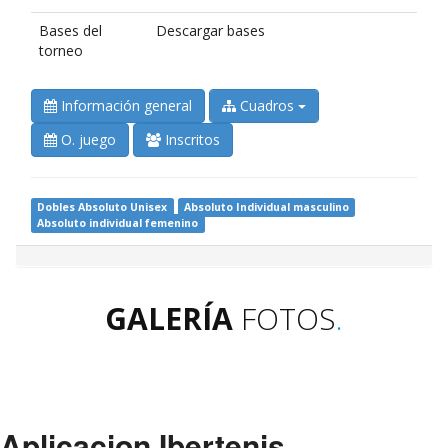
Bases del
Descargar bases
torneo
Información general
Cuadros
O. juego
Inscritos
Dobles Absoluto Unisex
Absoluto Individual masculino
Absoluto individual femenino
GALERÍA
FOTOS
.
Aplicacion Ibertenis