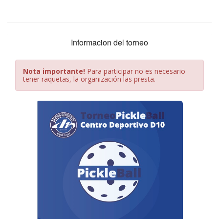
Informacion del torneo
Nota importante!
Para participar no es necesario
tener raquetas, la organización las presta.