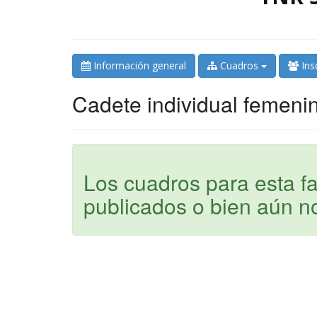
Información general
Cuadros
Ins
Cadete individual femeni
Los cuadros para esta f
publicados o bien aún n