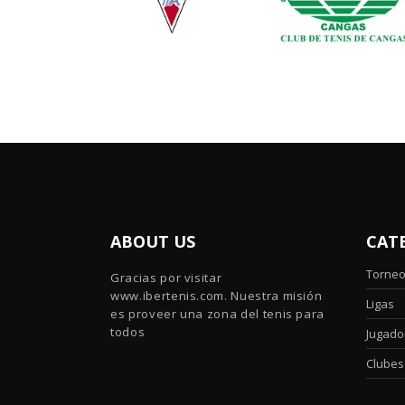
ABOUT US
CAT
Torne
Gracias por visitar
www.ibertenis.com. Nuestra misión
Ligas
es proveer una zona del tenis para
todos
Jugado
Clubes