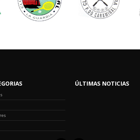
EGORIAS
ÚLTIMAS NOTICIAS
os
res