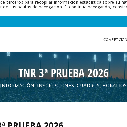
 de terceros para recopilar información estadística sobre su n
tir de sus pautas de navegación. Si continua navegando, cons
COMPETICIO
TNR 3ª PRUEBA 2026
INFORMACIÓN, INSCRIPCIONES, CUADROS, HORARIOS
3ª PRUEBA 2026
.