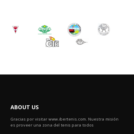
ABOUT US
Gracias por visitar www.ibertenis.com. Nuestra misión
es proveer una zona del tenis para todos