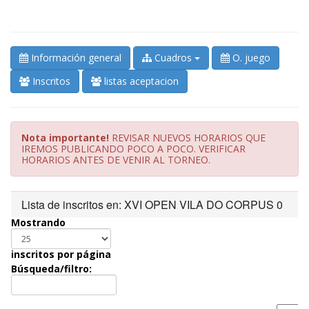
Información general
Cuadros
O. juego
Inscritos
listas aceptacion
Nota importante!
REVISAR NUEVOS HORARIOS QUE
IREMOS PUBLICANDO POCO A POCO. VERIFICAR
HORARIOS ANTES DE VENIR AL TORNEO.
Lista de inscritos en: XVI OPEN VILA DO CORPUS 0
Mostrando
inscritos por página
Búsqueda/filtro: