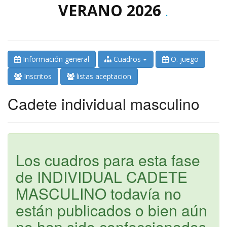
VERANO 2026
.
Información general
Cuadros
O. juego
Inscritos
listas aceptacion
Cadete individual masculino
Los cuadros para esta fase
de INDIVIDUAL CADETE
MASCULINO todavía no
están publicados o bien aún
no han sido confeccionados