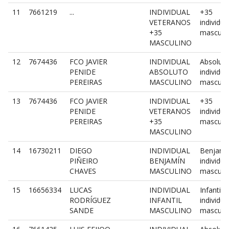
11
7661219
...
INDIVIDUAL
+35
VETERANOS
individua
+35
masculi
MASCULINO
12
7674436
FCO JAVIER
INDIVIDUAL
Absolut
PENIDE
ABSOLUTO
individua
PEREIRAS
MASCULINO
masculi
13
7674436
FCO JAVIER
INDIVIDUAL
+35
PENIDE
VETERANOS
individua
PEREIRAS
+35
masculi
MASCULINO
14
16730211
DIEGO
INDIVIDUAL
Benjamí
PIÑEIRO
BENJAMÍN
individua
CHAVES
MASCULINO
masculi
15
16656334
LUCAS
INDIVIDUAL
Infantil
RODRÍGUEZ
INFANTIL
individua
SANDE
MASCULINO
masculi