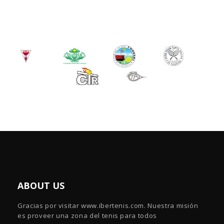
ABOUT US
Gracias por visitar www.ibertenis.com. Nuestra misión
es proveer una zona del tenis para todos