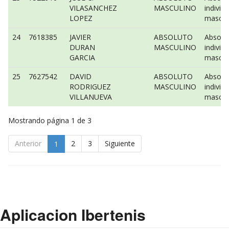
VILASANCHEZ
MASCULINO
individu
LOPEZ
mascul
24
7618385
JAVIER
ABSOLUTO
Absolu
DURAN
MASCULINO
individu
GARCIA
mascul
25
7627542
DAVID
ABSOLUTO
Absolu
RODRIGUEZ
MASCULINO
individu
VILLANUEVA
mascul
Mostrando página 1 de 3
Anterior
2
3
Siguiente
1
Aplicacion Ibertenis