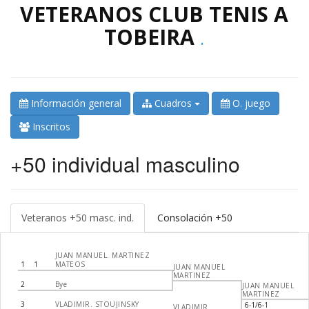
VETERANOS CLUB TENIS A
TOBEIRA
.
Información general
Cuadros
O. juego
Inscritos
+50 individual masculino
Veteranos +50 masc. ind.
Consolación +50
JUAN MANUEL. MARTINEZ
1
1
MATEOS
JUAN MANUEL
MARTINEZ
2
Bye
JUAN MANUEL
MARTINEZ
3
VLADIMIR. STOUJINSKY
6-1/6-1
VLADIMIR