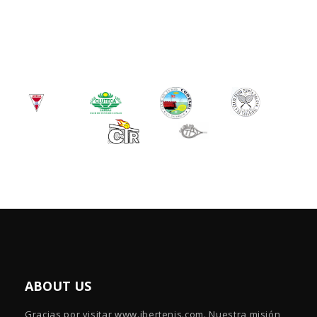
ABOUT US
Gracias por visitar www.ibertenis.com. Nuestra misión