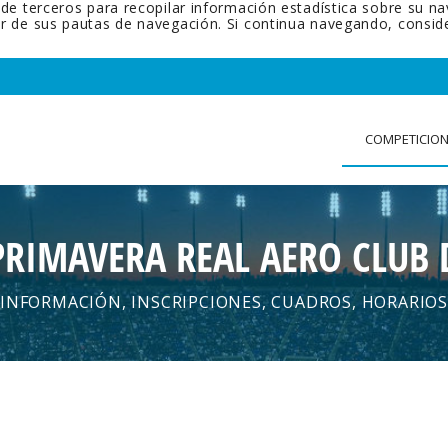
 de terceros para recopilar información estadística sobre su n
tir de sus pautas de navegación. Si continua navegando, cons
COMPETICIO
PRIMAVERA REAL AERO CLUB 
INFORMACIÓN, INSCRIPCIONES, CUADROS, HORARIOS
.