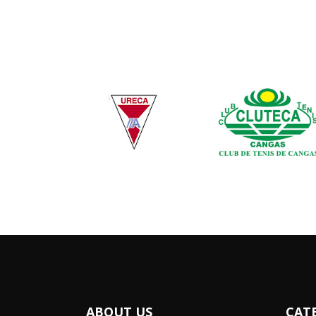
ABOUT US
CAT