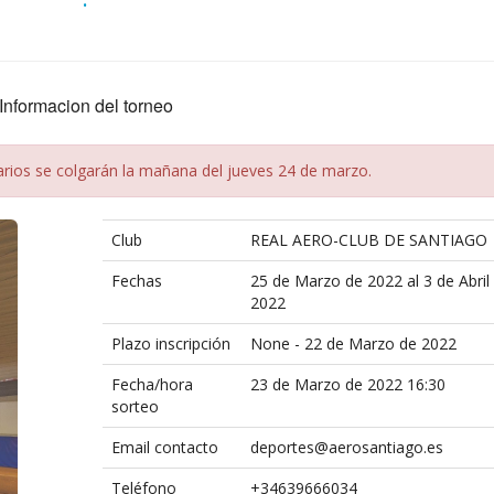
Informacion del torneo
arios se colgarán la mañana del jueves 24 de marzo.
Club
REAL AERO-CLUB DE SANTIAGO
Fechas
25 de Marzo de 2022 al 3 de Abril
2022
Plazo inscripción
None - 22 de Marzo de 2022
Fecha/hora
23 de Marzo de 2022 16:30
sorteo
Email contacto
deportes@aerosantiago.es
Teléfono
+34639666034