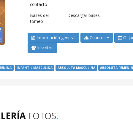
contacto
Bases del
Descargar bases
torneo
Información general
Cuadros
O. ju
Inscritos
MENINA
INFANTIL MASCULINA
ABSOLUTA MASCULINA
ABSOLUTA FEMENI
LERÍA
FOTOS
.