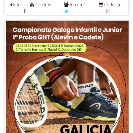
Info
Cuadros
Inscritos
O. Juego