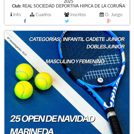
2025
Club:
REAL SOCIEDAD DEPORTIVA HIPICA DE LA CORUÑA
Info
Cuadros
Inscritos
O. Juego