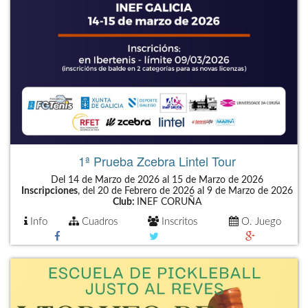
1ª Prueba Zcebra Lintel Tour
Del 14 de Marzo de 2026 al 15 de Marzo de 2026
Inscripciones
, del 20 de Febrero de 2026 al 9 de Marzo de 2026
Club:
INEF CORUÑA
Info
Cuadros
Inscritos
O. Juego