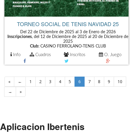
TORNEO SOCIAL DE TENIS NAVIDAD 25
Del 22 de Diciembre de 2025 al 3 de Enero de 2026
Inscripciones
, del 12 de Diciembre de 2025 al 20 de Diciembre de
2025
Club:
CASINO FERROLANO-TENIS CLUB
Info
Cuadros
Inscritos
O. Juego
«
←
1
2
3
4
5
6
7
8
9
10
→
»
Aplicacion Ibertenis