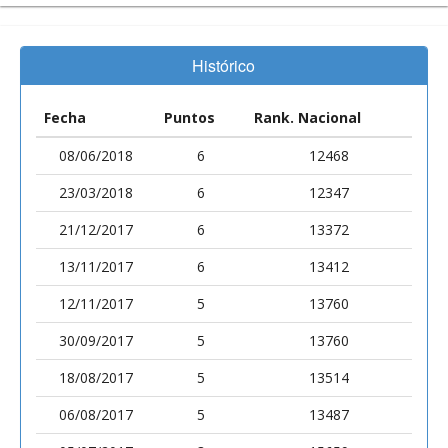
Histórico
Fecha
Puntos
Rank. Nacional
08/06/2018
6
12468
23/03/2018
6
12347
21/12/2017
6
13372
13/11/2017
6
13412
12/11/2017
5
13760
30/09/2017
5
13760
18/08/2017
5
13514
06/08/2017
5
13487