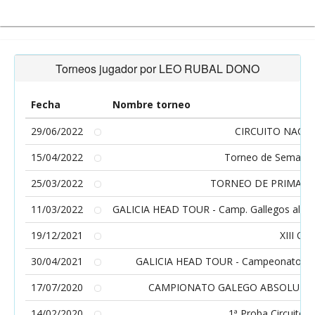
Torneos jugador por LEO RUBAL DONO
Fecha
Nombre torneo
29/06/2022
CIRCUITO NACI
15/04/2022
Torneo de Semana S
25/03/2022
TORNEO DE PRIMAVE
11/03/2022
GALICIA HEAD TOUR - Camp. Gallegos alevín 
19/12/2021
XIII O
30/04/2021
GALICIA HEAD TOUR - Campeonatos Gall
17/07/2020
CAMPIONATO GALEGO ABSOLUTO/C
14/02/2020
1ª Proba Circuito 