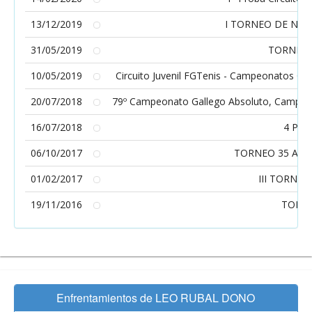
13/12/2019
I TORNEO DE NA
31/05/2019
TORNEO S
10/05/2019
Circuito Juvenil FGTenis - Campeonatos Gall
20/07/2018
79º Campeonato Gallego Absoluto, Campeon
16/07/2018
4 Prue
06/10/2017
TORNEO 35 ANI
01/02/2017
III TORNEO
19/11/2016
TORNE
Enfrentamientos de LEO RUBAL DONO