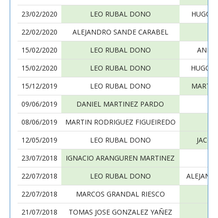
23/02/2020
LEO RUBAL DONO
HUGO M
22/02/2020
ALEJANDRO SANDE CARABEL
LE
15/02/2020
LEO RUBAL DONO
ANDR
15/02/2020
LEO RUBAL DONO
HUGO M
15/12/2019
LEO RUBAL DONO
MARTIN
09/06/2019
DANIEL MARTINEZ PARDO
LE
08/06/2019
MARTIN RODRIGUEZ FIGUEIREDO
LE
12/05/2019
LEO RUBAL DONO
JACOB
23/07/2018
IGNACIO ARANGUREN MARTINEZ
LE
22/07/2018
LEO RUBAL DONO
ALEJAND
22/07/2018
MARCOS GRANDAL RIESCO
LE
21/07/2018
TOMAS JOSE GONZALEZ YAÑEZ
LE