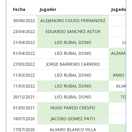
Fecha
Jugador
Jugador
30/06/2022
ALEJANDRO COUSO FERNANDEZ
LE
23/04/2022
EDUARDO SANCHEZ ASTOR
LE
21/04/2022
LEO RUBAL DONO
LUC
01/04/2022
LEO RUBAL DONO
ALEXANDR
27/03/2022
JORGE BARREIRO CARRERO
LE
11/03/2022
LEO RUBAL DONO
ANXO RO
11/03/2022
LEO RUBAL DONO
ALVARO
20/12/2021
LEO RUBAL DONO
TOMA
01/05/2021
HUGO PARDO CRESPO
LE
18/07/2020
JACOBO GOMEZ PATO
LE
17/07/2020
ALVARO BLANCO VILLA
LE