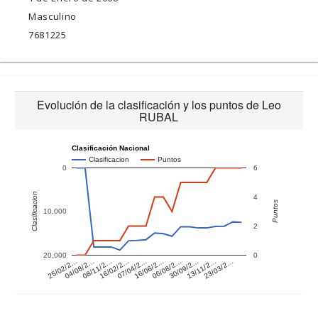
Masculino
7681225
Evolución de la clasificación y los puntos de Leo
RUBAL
Clasificación Nacional
Clasificacion
Puntos
0
6
Clasificacion
4
Puntos
10,000
2
20,000
0
25/02/2…
04/08/2…
08/11/2…
16/02/2…
07/04/2…
16/06/2…
06/08/2…
30/09/2…
13/11/2…
23/03/2…