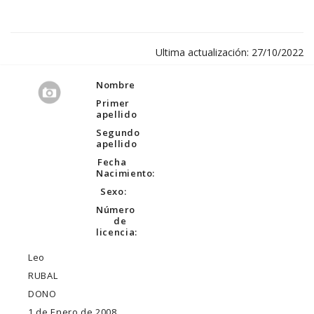
Ultima actualización: 27/10/2022
Nombre
Primer
apellido
Segundo
apellido
Fecha
Nacimiento:
Sexo:
Número
de
licencia:
Leo
RUBAL
DONO
1 de Enero de 2008