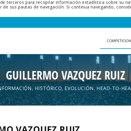
 de terceros para recopilar información estadística sobre su n
tir de sus pautas de navegación. Si continua navegando, cons
COMPETICIO
GUILLERMO VAZQUEZ RUIZ
NFORMACIÓN, HISTÓRICO, EVOLUCIÓN, HEAD-TO-HE
MO VAZQUEZ RUIZ
.