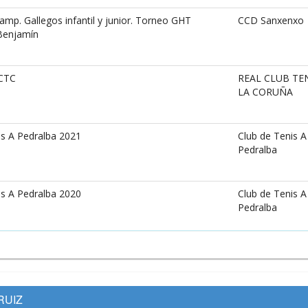
p. Gallegos infantil y junior. Torneo GHT
CCD Sanxenxo
 Benjamín
CTC
REAL CLUB TE
LA CORUÑA
s A Pedralba 2021
Club de Tenis A
Pedralba
s A Pedralba 2020
Club de Tenis A
Pedralba
RUIZ