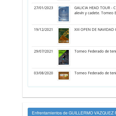
27/01/2023
GALICIA HEAD TOUR - Cam
alevín y cadete. Torneo
19/12/2021
XIII OPEN DE NAVIDAD 
29/07/2021
Torneo Federado de teni
03/08/2020
Torneo Federado de teni
Enfrentamientos de GUILLERMO VAZQUEZ 