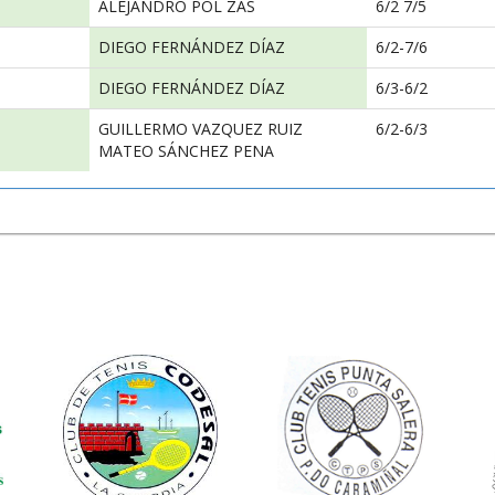
ALEJANDRO POL ZAS
6/2 7/5
DIEGO FERNÁNDEZ DÍAZ
6/2-7/6
DIEGO FERNÁNDEZ DÍAZ
6/3-6/2
GUILLERMO VAZQUEZ RUIZ
6/2-6/3
MATEO SÁNCHEZ PENA