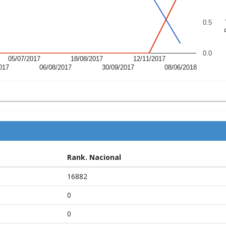
P
0.5
0.0
05/07/2017
18/08/2017
12/11/2017
017
06/08/2017
30/09/2017
08/06/2018
Rank. Nacional
16882
0
0