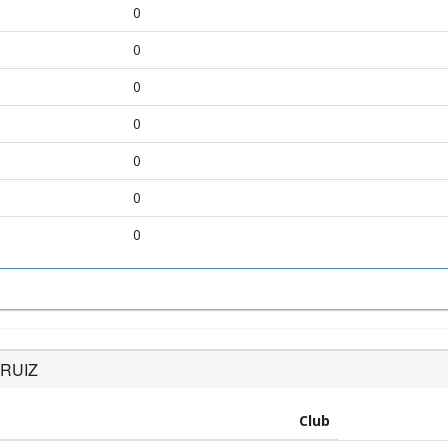
0
0
0
0
0
0
0
 RUIZ
Club