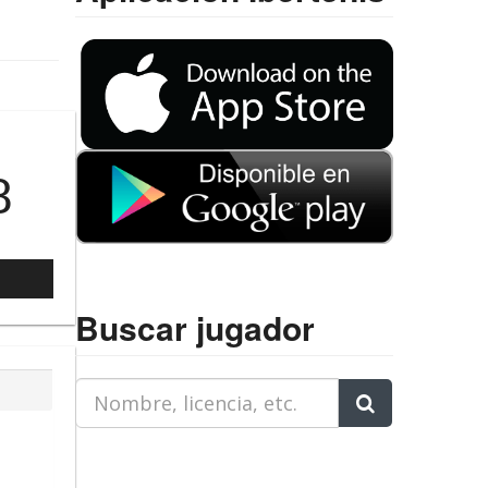
8
l
Buscar jugador