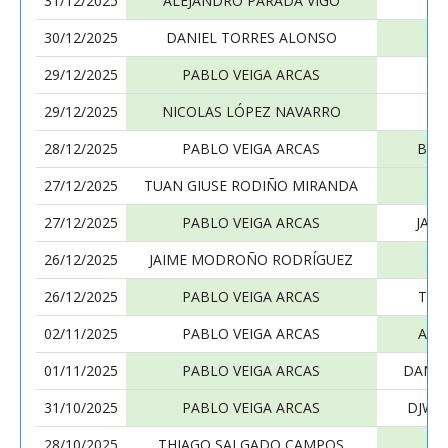
31/12/2025
ALEJANDRO PARADA VIGO
P
30/12/2025
DANIEL TORRES ALONSO
P
29/12/2025
PABLO VEIGA ARCAS
ER
29/12/2025
NICOLAS LÓPEZ NAVARRO
P
28/12/2025
PABLO VEIGA ARCAS
BRU
27/12/2025
TUAN GIUSE RODIÑO MIRANDA
P
27/12/2025
PABLO VEIGA ARCAS
JAC
26/12/2025
JAIME MODROÑO RODRÍGUEZ
P
26/12/2025
PABLO VEIGA ARCAS
TOM
02/11/2025
PABLO VEIGA ARCAS
ASI
01/11/2025
PABLO VEIGA ARCAS
DANIE
31/10/2025
PABLO VEIGA ARCAS
DJWA
28/10/2025
THIAGO SALGADO CAMPOS
P