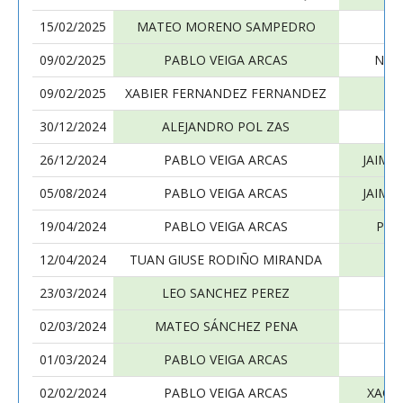
15/02/2025
MATEO MORENO SAMPEDRO
P
09/02/2025
PABLO VEIGA ARCAS
NIC
09/02/2025
XABIER FERNANDEZ FERNANDEZ
P
30/12/2024
ALEJANDRO POL ZAS
P
26/12/2024
PABLO VEIGA ARCAS
JAIME
05/08/2024
PABLO VEIGA ARCAS
JAIME
19/04/2024
PABLO VEIGA ARCAS
PAB
12/04/2024
TUAN GIUSE RODIÑO MIRANDA
P
23/03/2024
LEO SANCHEZ PEREZ
P
02/03/2024
MATEO SÁNCHEZ PENA
P
01/03/2024
PABLO VEIGA ARCAS
ER
02/02/2024
PABLO VEIGA ARCAS
XACO