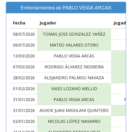
Enfrentamientos de PABLO VEIGA ARCAS
Fecha
Jugador
Jugador
08/07/2026
TOMAS JOSE GONZALEZ YAÑEZ
P
06/07/2026
MATEO VALARES OTERO
P
13/03/2026
PABLO VEIGA ARCAS
YA
07/03/2026
RODRIGO ÁLVAREZ NEGREIRA
P
28/02/2026
ALEJANDRO PALMOU NAVAZA
P
01/02/2026
YAGO LOZANO MELLID
P
31/01/2026
PABLO VEIGA ARCAS
PAB
31/01/2026
ASHOK JUAN MIGHLANI QUINTERO
P
02/01/2026
NICOLAS LÓPEZ NAVARRO
P