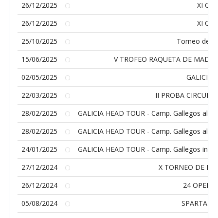
26/12/2025
XI Ope
26/12/2025
XI Ope
25/10/2025
Torneo de Te
15/06/2025
V TROFEO RAQUETA DE MADERA 
02/05/2025
GALICIA 
22/03/2025
II PROBA CIRCUIT
28/02/2025
GALICIA HEAD TOUR - Camp. Gallegos alevín 
28/02/2025
GALICIA HEAD TOUR - Camp. Gallegos alevín 
24/01/2025
GALICIA HEAD TOUR - Camp. Gallegos infanti
27/12/2024
X TORNEO DE REY
26/12/2024
24 OPEN 
05/08/2024
SPARTAN T