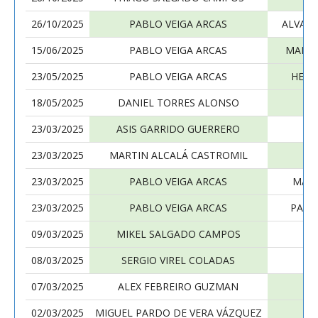
26/10/2025
PABLO VEIGA ARCAS
ALVARO
15/06/2025
PABLO VEIGA ARCAS
MANUE
23/05/2025
PABLO VEIGA ARCAS
HERN
18/05/2025
DANIEL TORRES ALONSO
P
23/03/2025
ASIS GARRIDO GUERRERO
P
23/03/2025
MARTIN ALCALÁ CASTROMIL
P
23/03/2025
PABLO VEIGA ARCAS
MAX 
23/03/2025
PABLO VEIGA ARCAS
PABL
09/03/2025
MIKEL SALGADO CAMPOS
P
08/03/2025
SERGIO VIREL COLADAS
P
07/03/2025
ALEX FEBREIRO GUZMAN
P
02/03/2025
MIGUEL PARDO DE VERA VÁZQUEZ
P