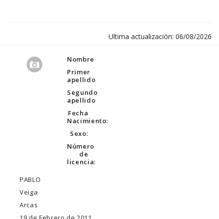
Ultima actualización: 06/08/2026
Nombre
Primer
apellido
Segundo
apellido
Fecha
Nacimiento:
Sexo:
Número
de
licencia:
PABLO
Veiga
Arcas
19 de Febrero de 2011