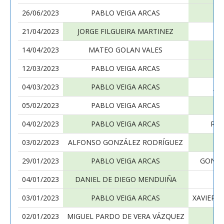
26/06/2023
PABLO VEIGA ARCAS
M
21/04/2023
JORGE FILGUEIRA MARTINEZ
P
14/04/2023
MATEO GOLAN VALES
P
12/03/2023
PABLO VEIGA ARCAS
04/03/2023
PABLO VEIGA ARCAS
JO
05/02/2023
PABLO VEIGA ARCAS
B
04/02/2023
PABLO VEIGA ARCAS
ROD
03/02/2023
ALFONSO GONZÁLEZ RODRÍGUEZ
P
29/01/2023
PABLO VEIGA ARCAS
GONZA
04/01/2023
DANIEL DE DIEGO MENDUIÑA
P
03/01/2023
PABLO VEIGA ARCAS
XAVIER 
02/01/2023
MIGUEL PARDO DE VERA VÁZQUEZ
P