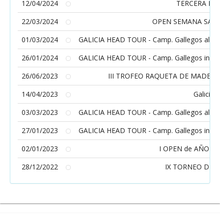
12/04/2024
TERCERA PR
22/03/2024
OPEN SEMANA SANT
01/03/2024
GALICIA HEAD TOUR - Camp. Gallegos alevín 
26/01/2024
GALICIA HEAD TOUR - Camp. Gallegos infanti
26/06/2023
III TROFEO RAQUETA DE MADERA 
14/04/2023
Galicia 
03/03/2023
GALICIA HEAD TOUR - Camp. Gallegos alevín 
27/01/2023
GALICIA HEAD TOUR - Camp. Gallegos infanti
02/01/2023
I OPEN de AÑO N
28/12/2022
IX TORNEO DE R