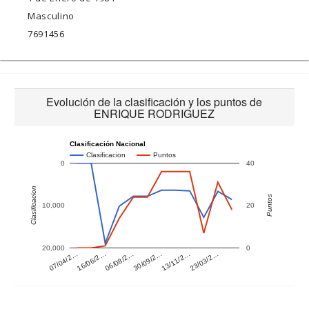
Masculino
7691456
Evolución de la clasificación y los puntos de
ENRIQUE RODRIGUEZ
Clasificación Nacional
Clasificacion
Puntos
0
40
Clasificacion
Puntos
10,000
20
20,000
0
07/04/2…
30/09/2…
16/06/2…
13/11/2…
06/08/2…
23/03/2…