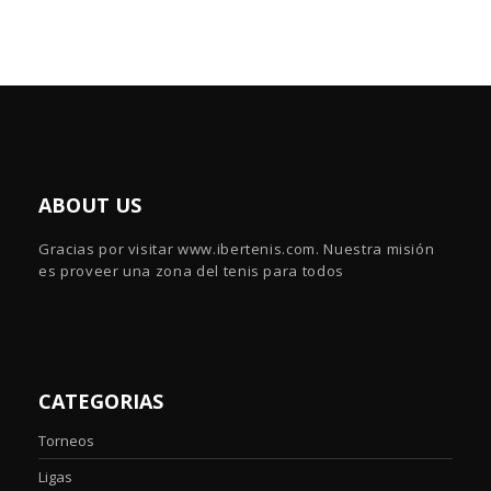
ABOUT US
Gracias por visitar www.ibertenis.com. Nuestra misión
es proveer una zona del tenis para todos
CATEGORIAS
Torneos
Ligas