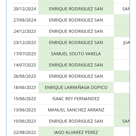
20/12/2024
ENRIQUE RODRIGUEZ SAN
SANTI
27/06/2024
ENRIQUE RODRIGUEZ SAN
OR
24/12/2023
ENRIQUE RODRIGUEZ SAN
AL
23/12/2023
ENRIQUE RODRIGUEZ SAN
JUAN 
17/07/2023
SAMUEL SOUTO VARELA
EN
14/07/2023
ENRIQUE RODRIGUEZ SAN
J
26/06/2023
ENRIQUE RODRIGUEZ SAN
JO
18/06/2023
ENRIQUE LARRAÑAGA DOPICO
EN
15/06/2023
ISAAC REY FERNANDEZ
EN
13/06/2023
MANUEL SANCHEZ ARRANZ
EN
10/06/2023
ENRIQUE RODRIGUEZ SAN
SANTI
22/08/2022
IAGO ALVAREZ PEREZ
EN