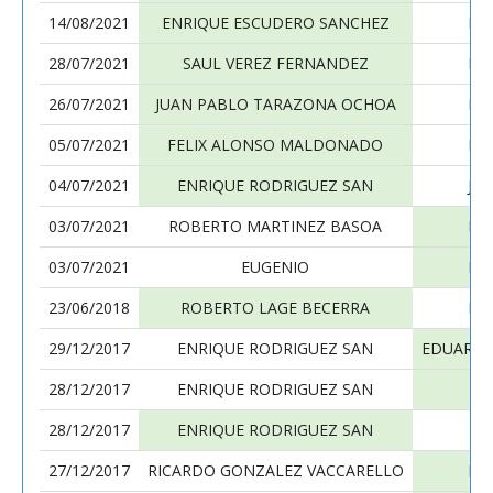
14/08/2021
ENRIQUE ESCUDERO SANCHEZ
EN
28/07/2021
SAUL VEREZ FERNANDEZ
EN
26/07/2021
JUAN PABLO TARAZONA OCHOA
EN
05/07/2021
FELIX ALONSO MALDONADO
EN
04/07/2021
ENRIQUE RODRIGUEZ SAN
JU
03/07/2021
ROBERTO MARTINEZ BASOA
EN
03/07/2021
EUGENIO
EN
23/06/2018
ROBERTO LAGE BECERRA
EN
29/12/2017
ENRIQUE RODRIGUEZ SAN
EDUARDO
28/12/2017
ENRIQUE RODRIGUEZ SAN
28/12/2017
ENRIQUE RODRIGUEZ SAN
J
27/12/2017
RICARDO GONZALEZ VACCARELLO
EN