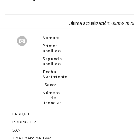
Ultima actualización: 06/08/2026
Nombre
Primer
apellido
Segundo
apellido
Fecha
Nacimiento:
Sexo:
Número
de
licencia:
ENRIQUE
RODRIGUEZ
SAN
1 de Enero de 1984