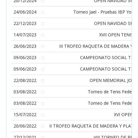
20/12/2024
OPEN NAVIDAD SPOR
24/06/2024
Torneo Jael - Pruebas IBP Youn
22/12/2023
OPEN NAVIDAD SPOR
14/07/2023
XVII OPEN TENIS 
26/06/2023
III TROFEO RAQUETA DE MADERA Y PL
09/06/2023
CAMPEONATO SOCIAL TENI
09/06/2023
CAMPEONATO SOCIAL TENI
22/08/2022
OPEN MEMORIAL JOSÉ
03/08/2022
Torneo de Tenis Federad
03/08/2022
Torneo de Tenis Federad
15/07/2022
XVI OPEN D
20/06/2022
II TROFEO RAQUETA DE MADERA Y PLATA JAE
27/12/2021
VIII TORNEO DE REY