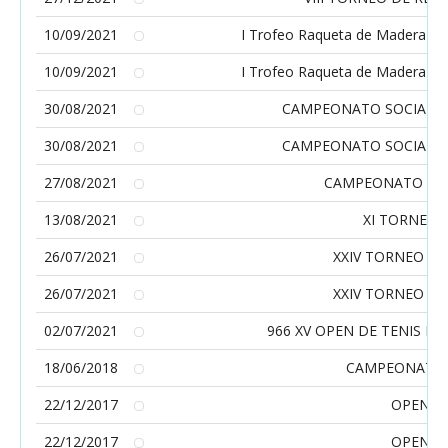
10/09/2021
I Trofeo Raqueta de Madera y Pl
10/09/2021
I Trofeo Raqueta de Madera y Pl
30/08/2021
CAMPEONATO SOCIAL S
30/08/2021
CAMPEONATO SOCIAL S
27/08/2021
CAMPEONATO GA
13/08/2021
XI TORNEO 
26/07/2021
XXIV TORNEO FE
26/07/2021
XXIV TORNEO FE
02/07/2021
966 XV OPEN DE TENIS EN
18/06/2018
CAMPEONATO S
22/12/2017
OPEN N
22/12/2017
OPEN N