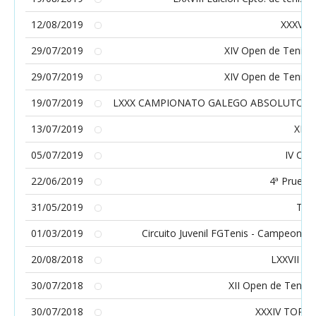
12/08/2019
XXXV 
29/07/2019
XIV Open de Tenis 
29/07/2019
XIV Open de Tenis 
19/07/2019
LXXX CAMPIONATO GALEGO ABSOLUTO/ C
13/07/2019
XII
05/07/2019
IV Cir
22/06/2019
4ª Prueba
31/05/2019
TOR
01/03/2019
Circuito Juvenil FGTenis - Campeonatos
20/08/2018
LXXVII Ca
30/07/2018
XII Open de Tenis
30/07/2018
XXXIV TORN