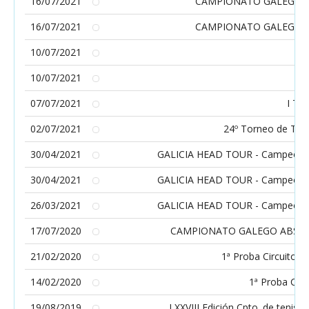
16/07/2021
CAMPIONATO GALEGO AB
16/07/2021
CAMPIONATO GALEGO AB
10/07/2021
XI
10/07/2021
XI
07/07/2021
I To
02/07/2021
24º Torneo de Teni
30/04/2021
GALICIA HEAD TOUR - Campeonatos
30/04/2021
GALICIA HEAD TOUR - Campeonatos
26/03/2021
GALICIA HEAD TOUR - Campeonatos
17/07/2020
CAMPIONATO GALEGO ABSOL
21/02/2020
1ª Proba Circuito B
14/02/2020
1ª Proba Circ
19/08/2019
LXXVIII Edición Cpto. de tenis 