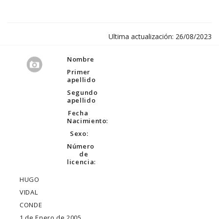
Ultima actualización: 26/08/2023
Nombre
Primer
apellido
Segundo
apellido
Fecha
Nacimiento:
Sexo:
Número
de
licencia:
HUGO
VIDAL
CONDE
1 de Enero de 2005