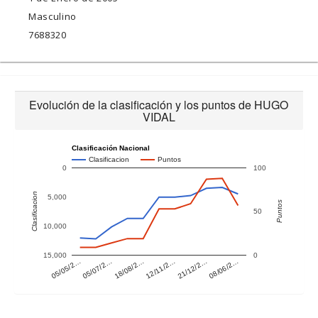
Masculino
7688320
Evolución de la clasificación y los puntos de HUGO
VIDAL
Clasificación Nacional
Clasificacion
Puntos
0
100
Clasificacion
5,000
Puntos
50
10,000
15,000
0
08/06/2…
21/12/2…
12/11/2…
18/08/2…
05/07/2…
05/05/2…