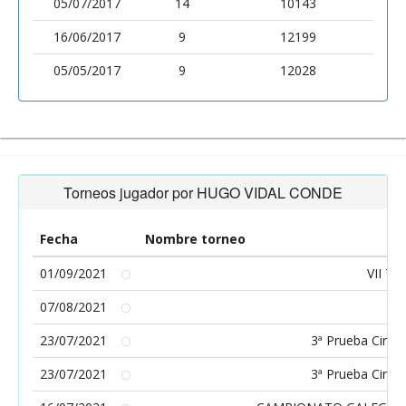
05/07/2017
14
10143
16/06/2017
9
12199
05/05/2017
9
12028
Torneos jugador por HUGO VIDAL CONDE
Fecha
Nombre torneo
01/09/2021
VII T
07/08/2021
23/07/2021
3ª Prueba Circu
23/07/2021
3ª Prueba Circu