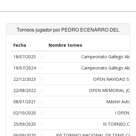
Torneos jugador por PEDRO ECENARRO DEL
Fecha
Nombre torneo
18/07/2025
Campeonato Gallego Absolu
19/07/2024
Campeonato Gallego Absolu
22/12/2023
OPEN NAVIDAD SPOR
22/08/2022
OPEN MEMORIAL JOSÉ
08/01/2021
Máster Autonó
02/10/2020
I OPEN D
25/09/2020
III TORNEO CO
06/09/2020
XVI TORNEO NACIONAL DE TENIS CLU