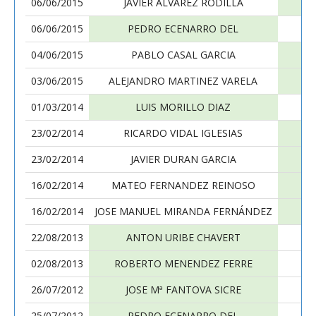
06/06/2015
JAVIER ALVAREZ RODILLA
PE
06/06/2015
PEDRO ECENARRO DEL
DA
04/06/2015
PABLO CASAL GARCIA
PE
03/06/2015
ALEJANDRO MARTINEZ VARELA
PE
01/03/2014
LUIS MORILLO DIAZ
PE
23/02/2014
RICARDO VIDAL IGLESIAS
PE
23/02/2014
JAVIER DURAN GARCIA
PE
16/02/2014
MATEO FERNANDEZ REINOSO
PE
16/02/2014
JOSE MANUEL MIRANDA FERNÁNDEZ
PE
22/08/2013
ANTON URIBE CHAVERT
PE
02/08/2013
ROBERTO MENENDEZ FERRE
PE
26/07/2012
JOSE Mª FANTOVA SICRE
PE
25/07/2012
PEDRO ECENARRO DEL