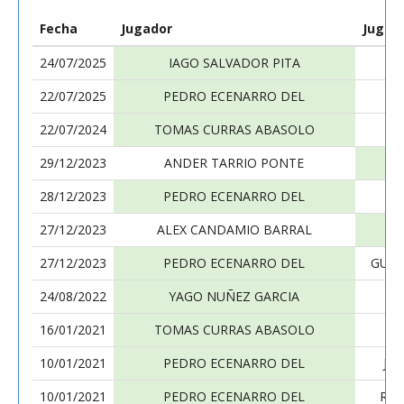
Fecha
Jugador
Jugad
24/07/2025
IAGO SALVADOR PITA
PE
22/07/2025
PEDRO ECENARRO DEL
R
22/07/2024
TOMAS CURRAS ABASOLO
PE
29/12/2023
ANDER TARRIO PONTE
PE
28/12/2023
PEDRO ECENARRO DEL
CA
27/12/2023
ALEX CANDAMIO BARRAL
PE
27/12/2023
PEDRO ECENARRO DEL
GUST
24/08/2022
YAGO NUÑEZ GARCIA
PE
16/01/2021
TOMAS CURRAS ABASOLO
PE
10/01/2021
PEDRO ECENARRO DEL
JE
10/01/2021
PEDRO ECENARRO DEL
ROD