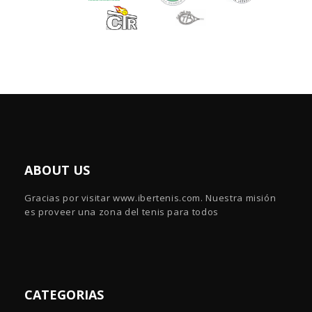
ABOUT US
Gracias por visitar www.ibertenis.com. Nuestra misión
es proveer una zona del tenis para todos
CATEGORIAS