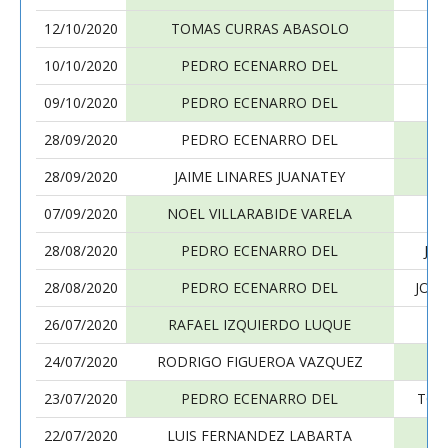
12/10/2020
TOMAS CURRAS ABASOLO
PE
10/10/2020
PEDRO ECENARRO DEL
A
09/10/2020
PEDRO ECENARRO DEL
28/09/2020
PEDRO ECENARRO DEL
28/09/2020
JAIME LINARES JUANATEY
PE
07/09/2020
NOEL VILLARABIDE VARELA
PE
28/08/2020
PEDRO ECENARRO DEL
JU
28/08/2020
PEDRO ECENARRO DEL
JOR
26/07/2020
RAFAEL IZQUIERDO LUQUE
PE
24/07/2020
RODRIGO FIGUEROA VAZQUEZ
PE
23/07/2020
PEDRO ECENARRO DEL
TOM
22/07/2020
LUIS FERNANDEZ LABARTA
PE