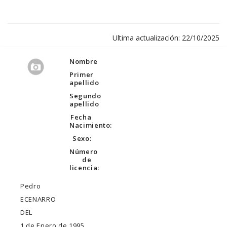
Ultima actualización: 22/10/2025
Nombre
Primer
apellido
Segundo
apellido
Fecha
Nacimiento:
Sexo:
Número
de
licencia:
Pedro
ECENARRO
DEL
1 de Enero de 1995