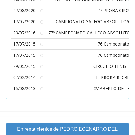
27/08/2020
4ª PROBA CIRCUI
17/07/2020
CAMPIONATO GALEGO ABSOLUTO/CADE
23/07/2016
77º CAMPEONATO GALLEGO ABSOLUTO DE 
17/07/2015
76 Campeonato Gal
17/07/2015
76 Campeonato Gal
29/05/2015
CIRCUITO TENIS IN
07/02/2014
III PROBA RECREO
15/08/2013
XV ABERTO DE TEN
Enfrentamientos de PEDRO ECENARRO DEL