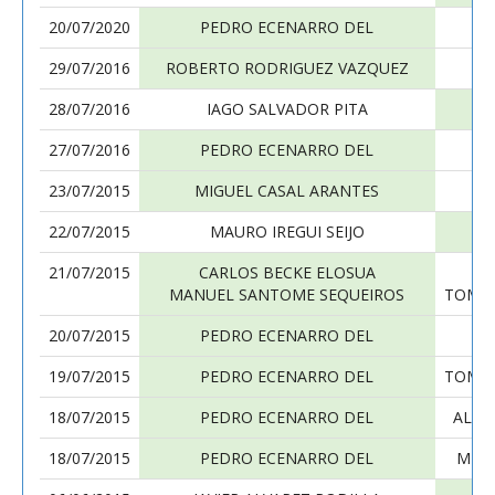
20/07/2020
PEDRO ECENARRO DEL
29/07/2016
ROBERTO RODRIGUEZ VAZQUEZ
PE
28/07/2016
IAGO SALVADOR PITA
PE
27/07/2016
PEDRO ECENARRO DEL
S
23/07/2015
MIGUEL CASAL ARANTES
PE
22/07/2015
MAURO IREGUI SEIJO
PE
21/07/2015
CARLOS BECKE ELOSUA
PE
MANUEL SANTOME SEQUEIROS
TOMAS
20/07/2015
PEDRO ECENARRO DEL
P
19/07/2015
PEDRO ECENARRO DEL
TOMAS
18/07/2015
PEDRO ECENARRO DEL
ALEJ
18/07/2015
PEDRO ECENARRO DEL
MIGU