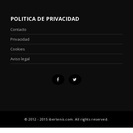
POLITICA DE PRIVACIDAD
Contacto
Privacidad
Cookies
Aviso legal
© 2012 - 2015 ibertenis.com. All rights reserved.