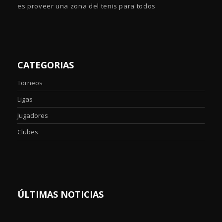
es proveer una zona del tenis para todos
CATEGORIAS
Torneos
Ligas
Jugadores
Clubes
ÚLTIMAS NOTICIAS