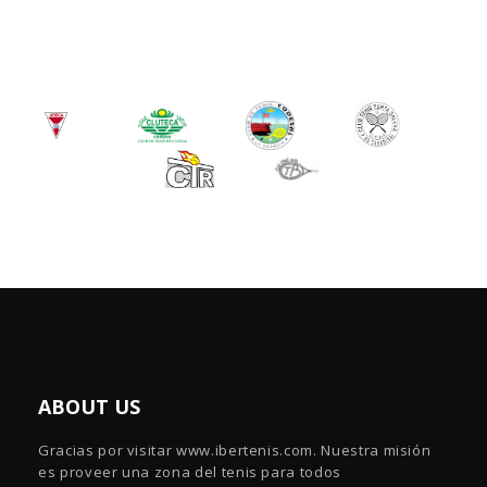
ABOUT US
Gracias por visitar www.ibertenis.com. Nuestra misión
es proveer una zona del tenis para todos