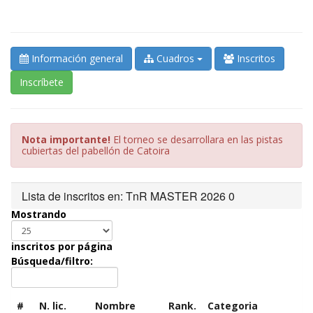
Información general
Cuadros
Inscritos
Inscríbete
Nota importante!
El torneo se desarrollara en las pistas
cubiertas del pabellón de Catoira
Lista de inscritos en: TnR MASTER 2026 0
Mostrando
inscritos por página
Búsqueda/filtro:
#
N. lic.
Nombre
Rank.
Categoria