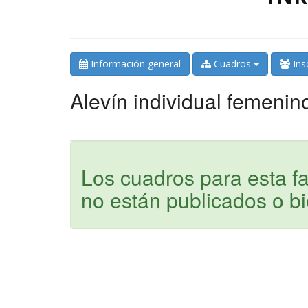
Información general
Cuadros
Ins
Alevín individual femenin
Los cuadros para esta
no están publicados o b