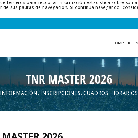
 de terceros para recopilar información estadística sobre su n
tir de sus pautas de navegación. Si continua navegando, cons
COMPETICIO
TNR MASTER 2026
INFORMACIÓN, INSCRIPCIONES, CUADROS, HORARIOS
 MASTER 2026
.