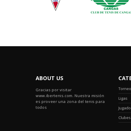
ABOUT US
CAT
Torne
Gracias por visitar
www.ibertenis.com. Nuestra misión
Ligas
es proveer una zona del tenis para
todos
Jugado
Clubes