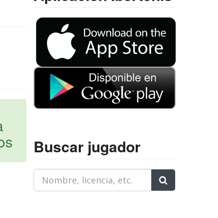
a
os
Buscar jugador