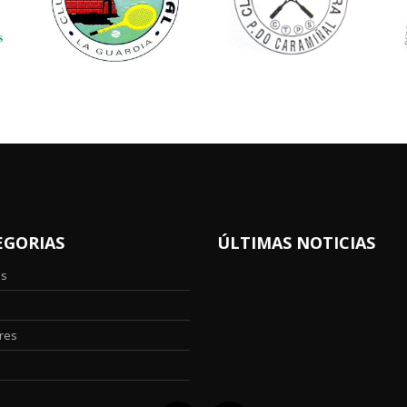
EGORIAS
ÚLTIMAS NOTICIAS
os
res