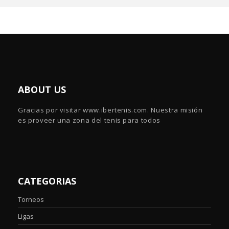
ABOUT US
Gracias por visitar www.ibertenis.com. Nuestra misión
es proveer una zona del tenis para todos
CATEGORIAS
Torneos
Ligas