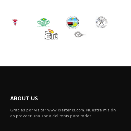
ABOUT US
Gracias por visitar www.ibertenis.com. Nuestra misión
es proveer una zona del tenis para todos