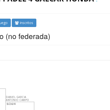
juego
Inscritos
o (no federada)
DANIEL GARCIA
ANTONIO CAMPO
6/2-6/4