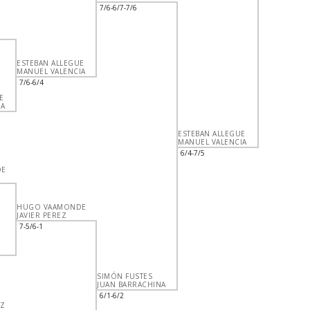
7/6-6/7-7/6
ESTEBAN ALLEGUE
MANUEL VALENCIA
7/6-6/4
E
IA
ESTEBAN ALLEGUE
MANUEL VALENCIA
6/4-7/5
DE
HUGO VAAMONDE
JAVIER PEREZ
7-5/6-1
SIMÓN FUSTES
JUAN BARRACHINA
6/1-6/2
Z