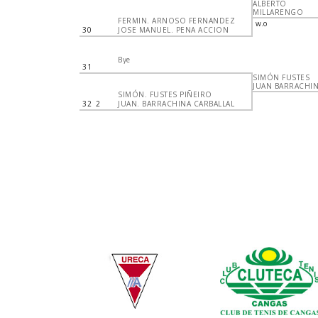
ALBERTO
MILLARENGO
FERMIN. ARNOSO FERNANDEZ
w.o
30
JOSE MANUEL. PENA ACCION
Bye
31
SIMÓN FUSTES
JUAN BARRACHI
SIMÓN. FUSTES PIÑEIRO
32
2
JUAN. BARRACHINA CARBALLAL