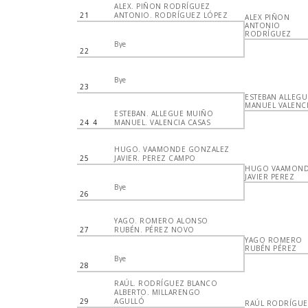
ALEX. PIÑON RODRÍGUEZ
21
ANTONIO. RODRÍGUEZ LÓPEZ
ALEX PIÑON
ANTONIO
RODRÍGUEZ
Bye
22
Bye
23
ESTEBAN ALLEGU
MANUEL VALENC
ESTEBAN. ALLEGUE MUIÑO
24
4
MANUEL. VALENCIA CASAS
HUGO. VAAMONDE GONZALEZ
25
JAVIER. PEREZ CAMPO
HUGO VAAMON
JAVIER PEREZ
Bye
26
YAGO. ROMERO ALONSO
27
RUBÉN. PÉREZ NOVO
YAGO ROMERO
RUBÉN PÉREZ
Bye
28
RAÚL. RODRÍGUEZ BLANCO
ALBERTO. MILLARENGO
29
AGULLÓ
RAÚL RODRÍGUE