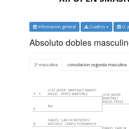
Información general
Cuadros
O. 
Absoluto dobles masculin
2ª masculina
consolacion segunda masculina
JOSÉ JAVIER. MARTINEZ AMADO
1
1
ANGEL . PEREZ MARTINEZ
JOSÉ JAVIER
MARTINEZ
ANGEL PEREZ
Bye
2
DANIEL. GARCIA MONTERO
3
ANTONIO. CAMPO FUENMAYOR
DANIEL GARCIA