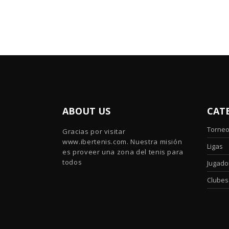
ABOUT US
CAT
Torne
Gracias por visitar
www.ibertenis.com. Nuestra misión
Ligas
es proveer una zona del tenis para
todos
Jugado
Clubes