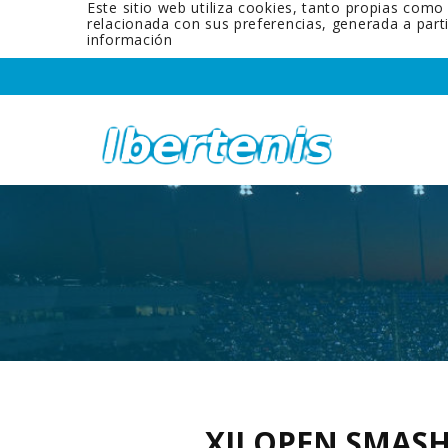
Este sitio web utiliza cookies, tanto propias como
relacionada con sus preferencias, generada a par
información
XII OPEN SMAS