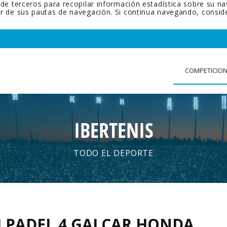
 de terceros para recopilar información estadística sobre su n
tir de sus pautas de navegación. Si continua navegando, cons
COMPETICIO
IBERTENIS
TODO EL DEPORTE
H PADEL 4 GALCAR HONDA
.