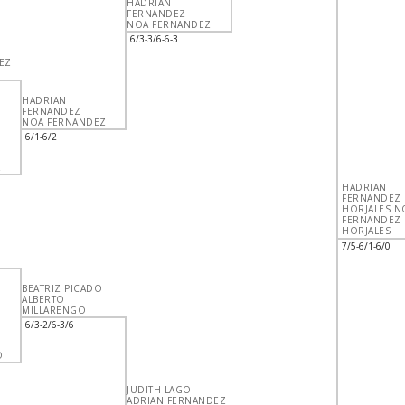
HADRIAN
FERNANDEZ
NOA FERNANDEZ
6/3-3/6-6-3
EZ
HADRIAN
FERNANDEZ
NOA FERNANDEZ
6/1-6/2
Z
HADRIAN
FERNANDEZ
HORJALES N
FERNANDEZ
HORJALES
7/5-6/1-6/0
BEATRIZ PICADO
ALBERTO
MILLARENGO
6/3-2/6-3/6
O
JUDITH LAGO
ADRIAN FERNANDEZ