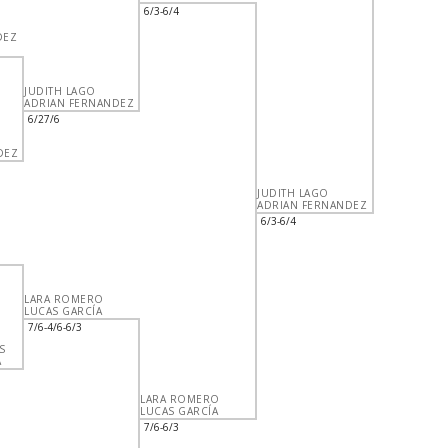
6/3-6/4
DEZ
JUDITH LAGO
ADRIAN FERNANDEZ
6/27/6
DEZ
JUDITH LAGO
ADRIAN FERNANDEZ
6/3-6/4
LARA ROMERO
LUCAS GARCÍA
7/6-4/6-6/3
S
A
LARA ROMERO
LUCAS GARCÍA
7/6-6/3