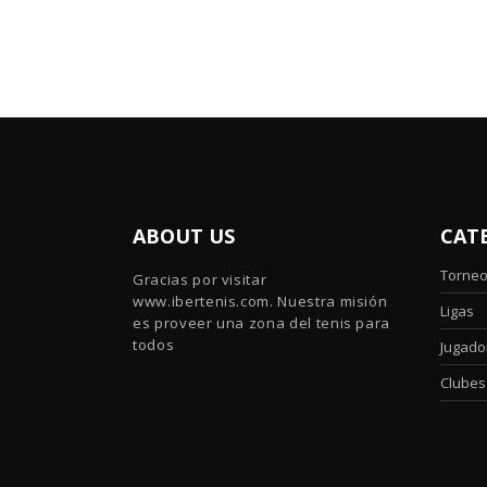
ABOUT US
CAT
Torne
Gracias por visitar
www.ibertenis.com. Nuestra misión
Ligas
es proveer una zona del tenis para
todos
Jugado
Clubes