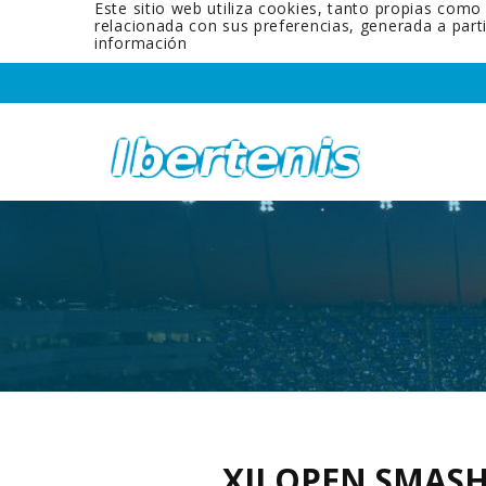
Este sitio web utiliza cookies, tanto propias como
relacionada con sus preferencias, generada a par
información
XII OPEN SMAS