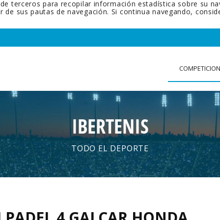
 de terceros para recopilar información estadística sobre su n
tir de sus pautas de navegación. Si continua navegando, cons
COMPETICIO
IBERTENIS
TODO EL DEPORTE
H PADEL 4 GALCAR HONDA
.