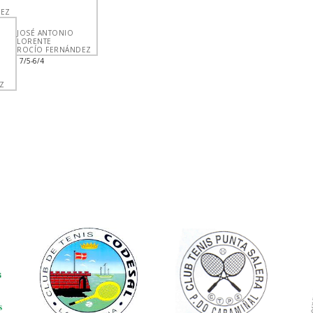
DEZ
JOSÉ ANTONIO
LORENTE
ROCÍO FERNÁNDEZ
7/5-6/4
Z